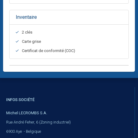
Inventaire
2 clés
Carte grise
Certificat de conformité (COC)
INFOS SOCIÉTÉ
Michel LECROMBS S.A.
Rue André Feher, 6 (Zoning industriel)
6900 Aye - Belgique