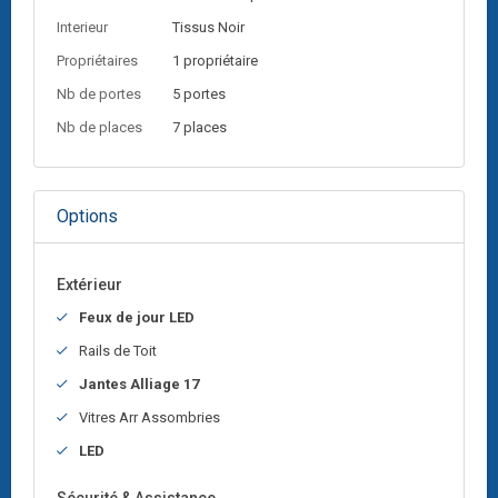
Interieur
Tissus
Noir
Propriétaires
1 propriétaire
Nb de portes
5 portes
Nb de places
7 places
Options
Extérieur
Feux de jour LED
Rails de Toit
Jantes Alliage 17
Vitres Arr Assombries
LED