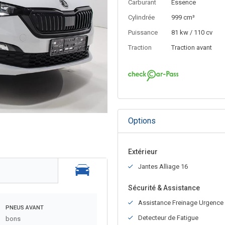
Carburant
Essence
Cylindrée
999 cm³
Puissance
81 kw / 110 cv
Traction
Traction avant
Options
Extérieur
Jantes Alliage 16
Sécurité & Assistance
Assistance Freinage Urgence
PNEUS AVANT
Detecteur de Fatigue
bons