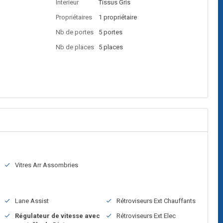
Interieur
Tissus
Gris
Propriétaires
1 propriétaire
Nb de portes
5 portes
Nb de places
5 places
Vitres Arr Assombries
Lane Assist
Rétroviseurs Ext Chauffants
Régulateur de vitesse avec
Rétroviseurs Ext Elec