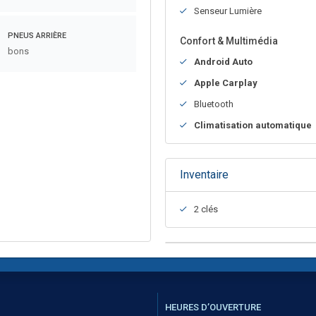
Senseur Lumière
PNEUS ARRIÈRE
Confort & Multimédia
bons
Android Auto
Apple Carplay
Bluetooth
Climatisation automatique
Inventaire
2 clés
HEURES D’OUVERTURE