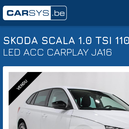
SKODA SCALA 1.0 TSI 11
LED ACC CARPLAY JA16
VENDU