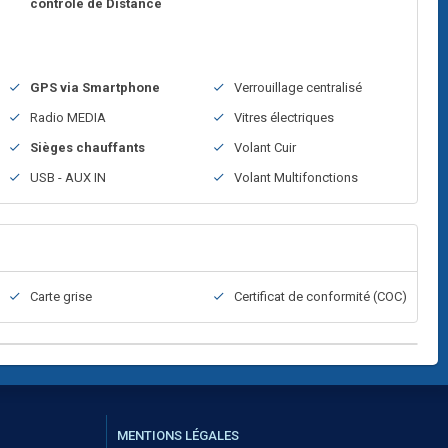
contrôle de Distance
GPS via Smartphone
Verrouillage centralisé
Radio MEDIA
Vitres électriques
Sièges chauffants
Volant Cuir
USB - AUX IN
Volant Multifonctions
Carte grise
Certificat de conformité (COC)
MENTIONS LÉGALES