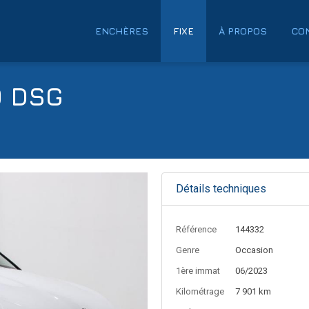
ENCHÈRES
FIXE
À PROPOS
CO
0 DSG
Détails techniques
Référence
144332
Genre
Occasion
1ère immat
06/2023
Kilométrage
7 901 km