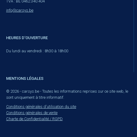
TVA : BE 0462.340.404
info@carsys.be
HEURES D’OUVERTURE
Du lundi au vendredi : 8h30 à 18h00
MENTIONS LÉGALES
© 2026 - carsys.be - Toutes les informations reprises sur ce site web, le
sont uniquement à titre informatif.
Conditions générales d'utilisation du site
Conditions générales de vente
Charte de Confidentialité / RGPD