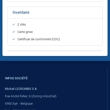
Inventaire
2 clés
Carte grise
Certificat de conformité (COC)
INFOS SOCIÉTÉ
Michel LECROMBS S.A.
Rue André Feher, 6 (Zoning industriel)
6900 Aye - Belgique