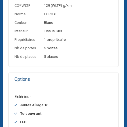
CO² WLTP
129 (WLTP) g/km
Norme
EURO 6
Couleur
Blanc
Interieur
Tissus
Gris
Propriétaires
1 propriétaire
Nb de portes
5 portes
Nb de places
5 places
Options
Extérieur
Jantes Alliage 16
Toit ouvrant
LED