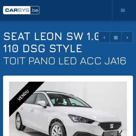
SEAT LEON SW 1.0 ETSI
110 DSG STYLE
TOIT PANO LED ACC JA16
VENDU